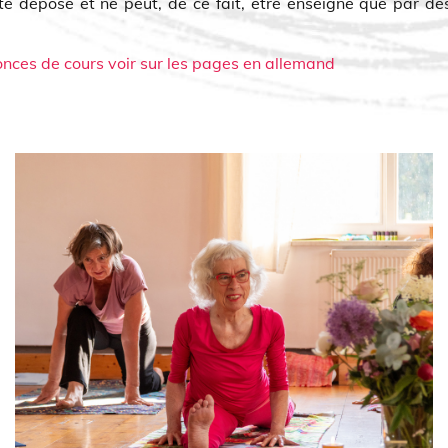
é déposé et ne peut, de ce fait, être enseigné que par de
onces de cours voir sur les pages en allemand