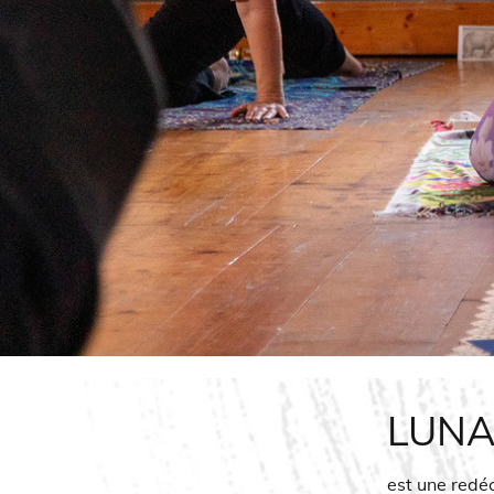
LUNA
est une redéc