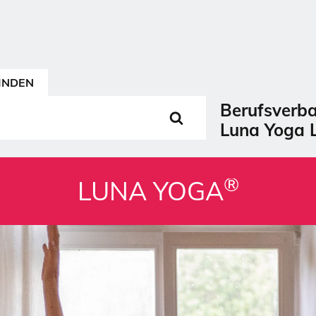
INDEN
®
LUNA YOGA