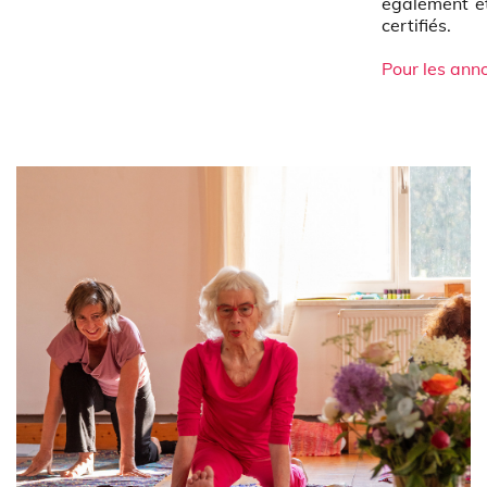
également ét
certifiés.
Pour les ann