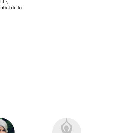
lité,
ntiel de la