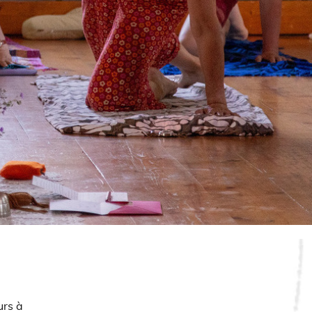
urs à