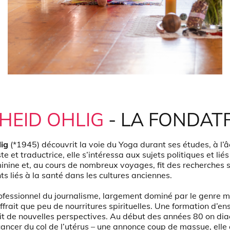
HEID OHLIG
- LA FONDAT
lig
(*1945) découvrit la voie du Yoga durant ses études, à l’
te et traductrice, elle s’intéressa aux sujets politiques et liés
inine et, au cours de nombreux voyages, fit des recherches s
 liés à la santé dans les cultures anciennes.
fessionnel du journalisme, largement dominé par le genre m
ffrait que peu de nourritures spirituelles. Une formation d’e
rit de nouvelles perspectives. Au début des années 80 on di
cancer du col de l’utérus – une annonce coup de massue, elle 