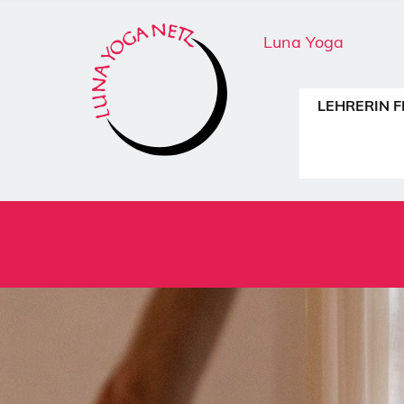
Luna Yoga
LEHRERIN F