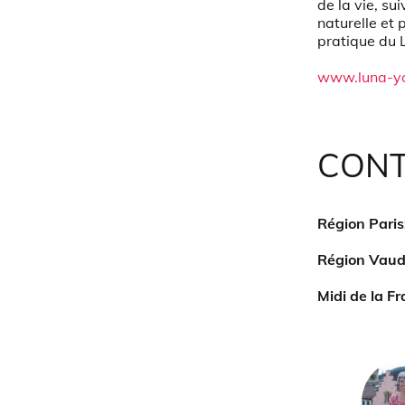
de la vie, su
naturelle et 
pratique du 
www.luna-y
CONT
Région Paris
Région Vaud
Midi de la F