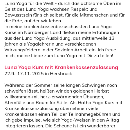
Luna Yoga für die Welt - durch das achtsame Üben im
Geist des Luna Yoga wachsen Respekt und
Bewusstsein für sich selbst, für die Mitmenschen und für
die Erde, auf der wir leben.
In meine krankenkassenbezuschussten Luna Yoga
Kurse im Nürnberger Land fließen meine Erfahrungen
aus der Luna Yoga Ausbildung, aus mittlerweile 13
Jahren als Yogalehrerin und verschiedenen
Wirkungsfeldern in der Sozialen Arbeit ein. Ich freue
mich, meine Liebe zum Luna Yoga mit Dir zu teilen!
Luna Yoga Kurs mit Krankenkassenzulassung
22.9.-17.11. 2025 in Hersbruck
Während der Sommer seine langen Schwingen noch
schweifen lässt, heißen wir den goldenen Herbst
willkommen-mit herz-erwärmenden Übungen,
Atemfülle und Raum für Stille. Als Hatha Yoga Kurs mit
Krankenkassenzulassung übernehmen viele
Krankenkassen einen Teil der Teilnahmegebühren und
ich gebe Impulse, wie sich Yoga-Weisen in den Alltag
integrieren lassen. Die Scheune ist ein wunderbarer