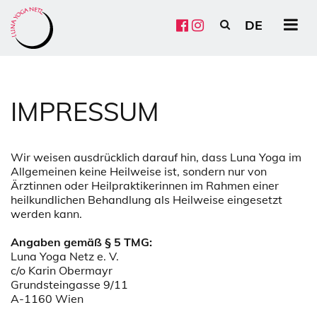
DE
HU
EN
FR
ES
CZ
PL
IMPRESSUM
Wir weisen ausdrücklich darauf hin, dass Luna Yoga im
Allgemeinen keine Heilweise ist, sondern nur von
Ärztinnen oder Heilpraktikerinnen im Rahmen einer
heilkundlichen Behandlung als Heilweise eingesetzt
werden kann.
Angaben gemäß § 5 TMG:
Luna Yoga Netz e. V.
c/o Karin Obermayr
Grundsteingasse 9/11
A-1160 Wien