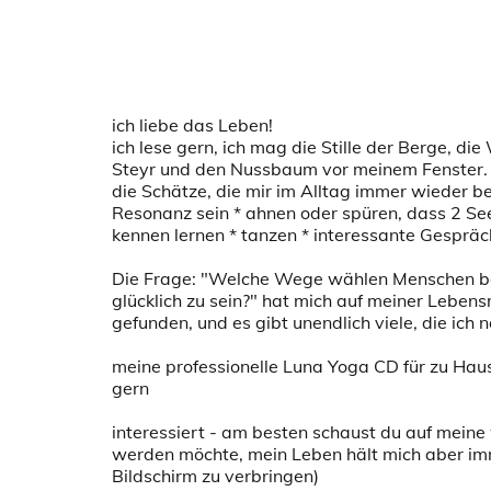
ich liebe das Leben!
ich lese gern, ich mag die Stille der Berge, di
Steyr und den Nussbaum vor meinem Fenster. g
die Schätze, die mir im Alltag immer wieder be
Resonanz sein * ahnen oder spüren, dass 2 Se
kennen lernen * tanzen * interessante Gespräc
Die Frage: "Welche Wege wählen Menschen b
glücklich zu sein?" hat mich auf meiner Lebens
gefunden, und es gibt unendlich viele, die ich n
meine professionelle Luna Yoga CD für zu Hau
gern
interessiert - am besten schaust du auf meine 
werden möchte, mein Leben hält mich aber im
Bildschirm zu verbringen)