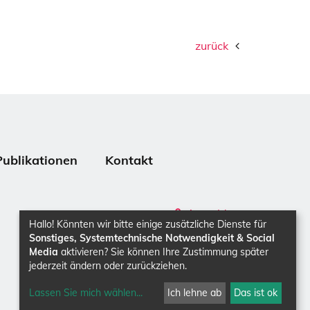
zurück
Publikationen
Kontakt
Anmelden
Hallo! Könnten wir bitte einige zusätzliche Dienste für
Sonstiges, Systemtechnische Notwendigkeit & Social
Media
aktivieren? Sie können Ihre Zustimmung später
jederzeit ändern oder zurückziehen.
Lassen Sie mich wählen
...
Ich lehne ab
Das ist ok