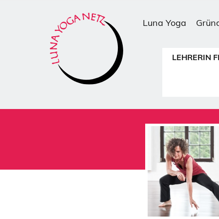
Luna Yoga
Gründ
LEHRERIN F