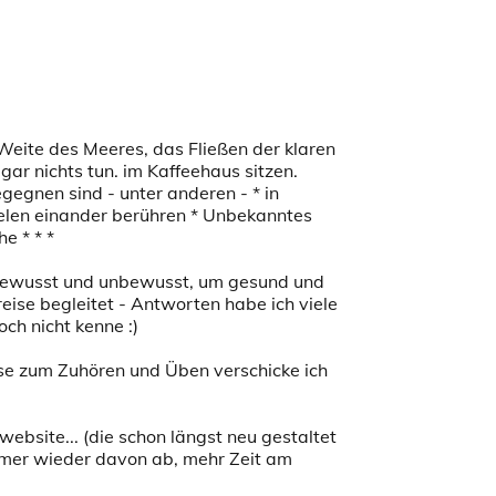
e Weite des Meeres, das Fließen der klaren
ar nichts tun. im Kaffeehaus sitzen.
gegnen sind - unter anderen - * in
elen einander berühren * Unbekanntes
he * * *
ewusst und unbewusst, um gesund und
reise begleitet - Antworten habe ich viele
och nicht kenne :)
se zum Zuhören und Üben verschicke ich
website... (die schon längst neu gestaltet
mer wieder davon ab, mehr Zeit am